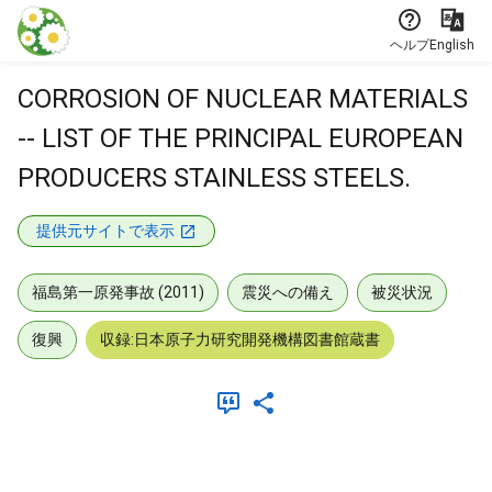
本文に飛ぶ
ヘルプ
English
CORROSION OF NUCLEAR MATERIALS
-- LIST OF THE PRINCIPAL EUROPEAN
PRODUCERS STAINLESS STEELS.
提供元サイトで表示
福島第一原発事故 (2011)
震災への備え
被災状況
復興
収録:日本原子力研究開発機構図書館蔵書