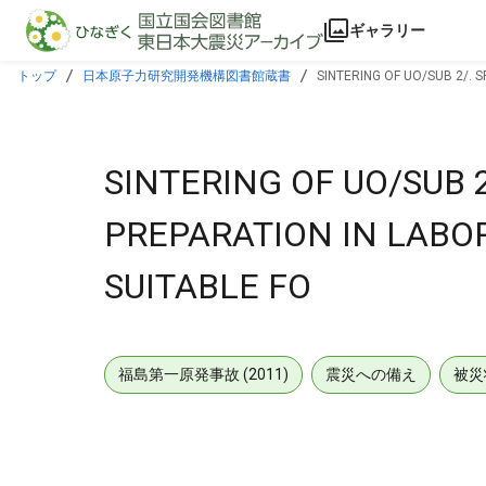
本文に飛ぶ
ギャラリー
トップ
日本原子力研究開発機構図書館蔵書
SINTERING OF UO/SUB 2/.
SINTERING OF UO/SUB 
PREPARATION IN LABO
SUITABLE FO
福島第一原発事故 (2011)
震災への備え
被災