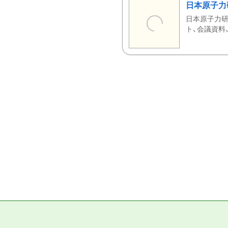
日本原子力
日本原子力研
ト、会議資料、