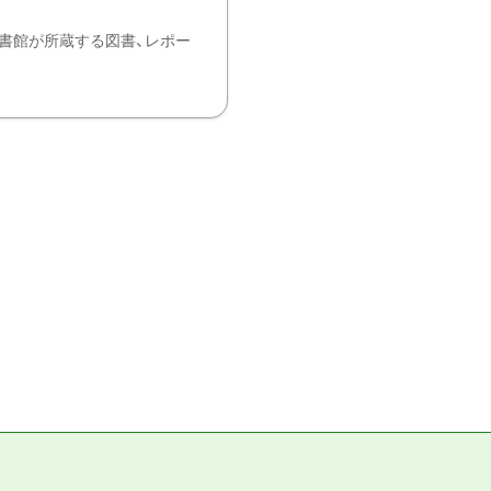
書館が所蔵する図書、レポー