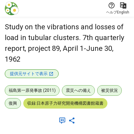
本文に飛ぶ
ヘルプ
English
Study on the vibrations and losses of
load in tubular clusters. 7th quarterly
report, project 89, April 1-June 30,
1962
提供元サイトで表示
福島第一原発事故 (2011)
震災への備え
被災状況
復興
収録:日本原子力研究開発機構図書館蔵書