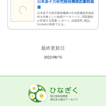
日本原子力研究開発機構図書館蔵
書
日本原子力研究開発機構の中央図書館所蔵資
料を対象とした検索データベース。同図書館
が所蔵する図書、レポート、会議資料、雑誌、
Docketが検索できる。
最終更新日
2022/08/15