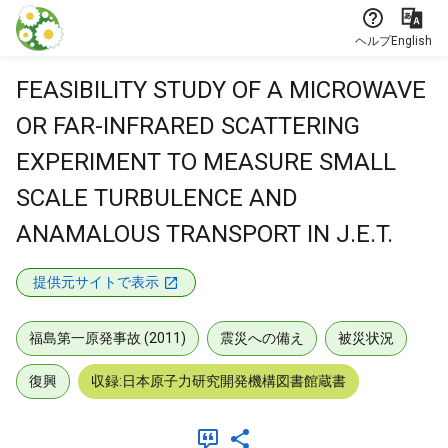
本文に飛ぶ
ヘルプ
English
FEASIBILITY STUDY OF A MICROWAVE
OR FAR-INFRARED SCATTERING
EXPERIMENT TO MEASURE SMALL
SCALE TURBULENCE AND
ANAMALOUS TRANSPORT IN J.E.T.
提供元サイトで表示
福島第一原発事故 (2011)
震災への備え
被災状況
復興
収録:日本原子力研究開発機構図書館蔵書