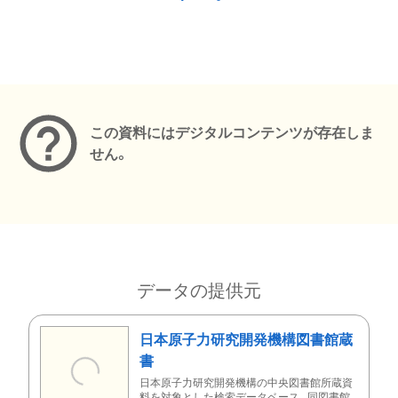
メタデータ
この資料にはデジタルコンテンツが存在しま
せん。
データの提供元
日本原子力研究開発機構図書館蔵
書
日本原子力研究開発機構の中央図書館所蔵資
料を対象とした検索データベース。同図書館