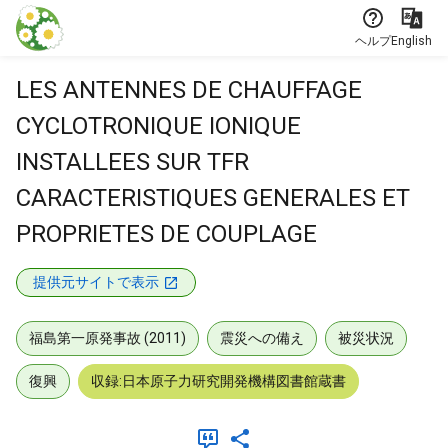
本文に飛ぶ
ヘルプ
English
LES ANTENNES DE CHAUFFAGE
CYCLOTRONIQUE IONIQUE
INSTALLEES SUR TFR
CARACTERISTIQUES GENERALES ET
PROPRIETES DE COUPLAGE
提供元サイトで表示
福島第一原発事故 (2011)
震災への備え
被災状況
復興
収録:日本原子力研究開発機構図書館蔵書