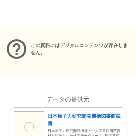
メタデータ
この資料にはデジタルコンテンツが存在しま
せん。
データの提供元
日本原子力研究開発機構図書館蔵
書
日本原子力研究開発機構の中央図書館所蔵資
料を対象とした検索データベース。同図書館