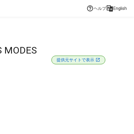
ヘルプ
English
.
ES MODES
提供元サイトで表示