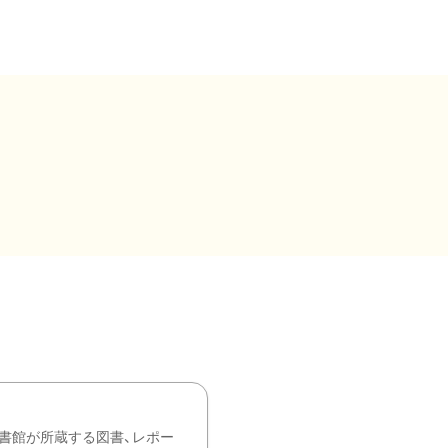
書館が所蔵する図書、レポー