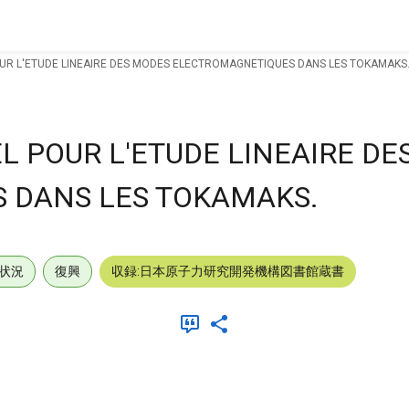
OUR L'ETUDE LINEAIRE DES MODES ELECTROMAGNETIQUES DANS LES TOKAMAKS
L POUR L'ETUDE LINEAIRE D
 DANS LES TOKAMAKS.
状況
復興
収録:日本原子力研究開発機構図書館蔵書