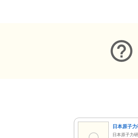
メタデータ
日本原子力
日本原子力研