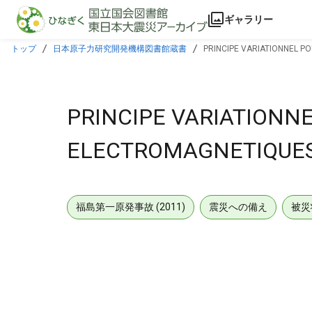
本文に飛ぶ
ギャラリー
トップ
日本原子力研究開発機構図書館蔵書
PRINCIPE VARIATIONNEL P
PRINCIPE VARIATIONNE
ELECTROMAGNETIQUES
福島第一原発事故 (2011)
震災への備え
被災