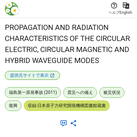
本文に飛ぶ
ヘルプ
English
PROPAGATION AND RADIATION
CHARACTERISTICS OF THE CIRCULAR
ELECTRIC, CIRCULAR MAGNETIC AND
HYBRID WAVEGUIDE MODES
提供元サイトで表示
福島第一原発事故 (2011)
震災への備え
被災状況
復興
収録:日本原子力研究開発機構図書館蔵書