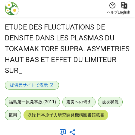
本文に飛ぶ
ヘルプ
English
ETUDE DES FLUCTUATIONS DE
DENSITE DANS LES PLASMAS DU
TOKAMAK TORE SUPRA. ASYMETRIES
HAUT-BAS ET EFFET DU LIMITEUR
SUR_
提供元サイトで表示
福島第一原発事故 (2011)
震災への備え
被災状況
復興
収録:日本原子力研究開発機構図書館蔵書