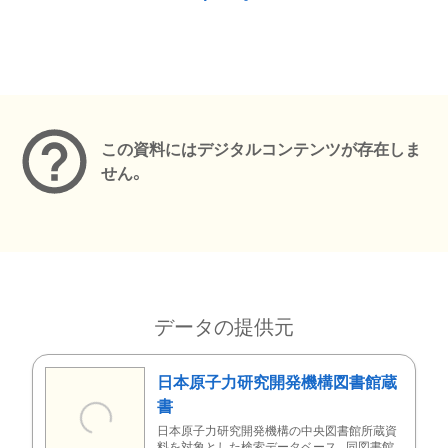
メタデータ
この資料にはデジタルコンテンツが存在しま
せん。
データの提供元
日本原子力研究開発機構図書館蔵
書
日本原子力研究開発機構の中央図書館所蔵資
料を対象とした検索データベース。同図書館