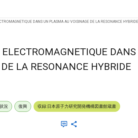
ECTROMAGNETIQUE DANS UN PLASMA AU VOISINAGE DE LA RESONANCE HYBRIDE
E ELECTROMAGNETIQUE DANS
 DE LA RESONANCE HYBRIDE
状況
復興
収録:日本原子力研究開発機構図書館蔵書