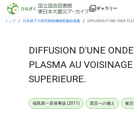
本文に飛ぶ
ギャラリー
トップ
日本原子力研究開発機構図書館蔵書
DIFFUSION D'UNE ONDE EL
DIFFUSION D'UNE OND
PLASMA AU VOISINAGE
SUPERIEURE.
福島第一原発事故 (2011)
震災への備え
被災