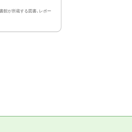
書館が所蔵する図書、レポー