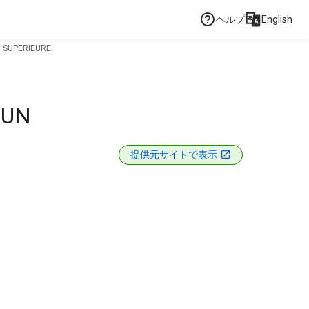
ヘルプ
English
 SUPERIEURE.
 UN
提供元サイトで表示