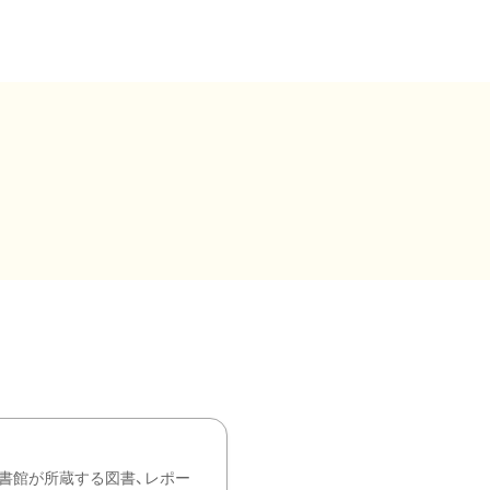
書館が所蔵する図書、レポー