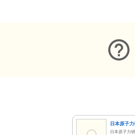
メタデータ
日本原子力
日本原子力研