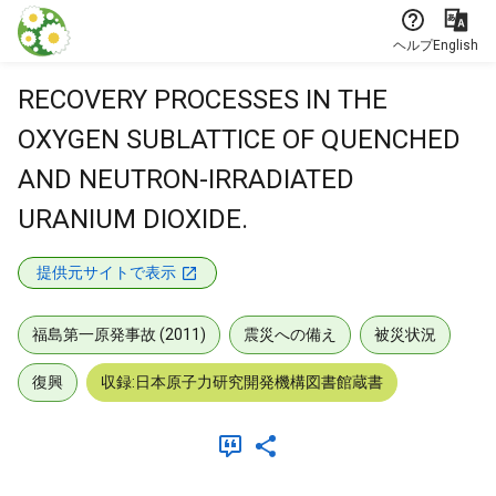
本文に飛ぶ
ヘルプ
English
RECOVERY PROCESSES IN THE
OXYGEN SUBLATTICE OF QUENCHED
AND NEUTRON-IRRADIATED
URANIUM DIOXIDE.
提供元サイトで表示
福島第一原発事故 (2011)
震災への備え
被災状況
復興
収録:日本原子力研究開発機構図書館蔵書