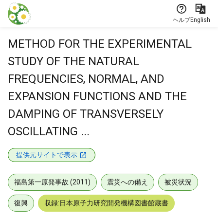
本文に飛ぶ
ヘルプ
English
METHOD FOR THE EXPERIMENTAL
STUDY OF THE NATURAL
FREQUENCIES, NORMAL, AND
EXPANSION FUNCTIONS AND THE
DAMPING OF TRANSVERSELY
OSCILLATING ...
提供元サイトで表示
福島第一原発事故 (2011)
震災への備え
被災状況
復興
収録:日本原子力研究開発機構図書館蔵書