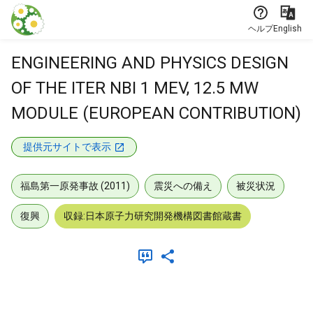
本文に飛ぶ
ヘルプ
English
ENGINEERING AND PHYSICS DESIGN
OF THE ITER NBI 1 MEV, 12.5 MW
MODULE (EUROPEAN CONTRIBUTION)
提供元サイトで表示
福島第一原発事故 (2011)
震災への備え
被災状況
復興
収録:日本原子力研究開発機構図書館蔵書