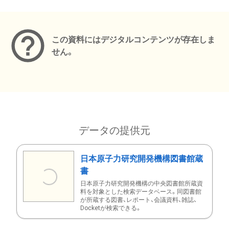
メタデータ
この資料にはデジタルコンテンツが存在しま
せん。
データの提供元
日本原子力研究開発機構図書館蔵
書
日本原子力研究開発機構の中央図書館所蔵資
料を対象とした検索データベース。同図書館
が所蔵する図書、レポート、会議資料、雑誌、
Docketが検索できる。