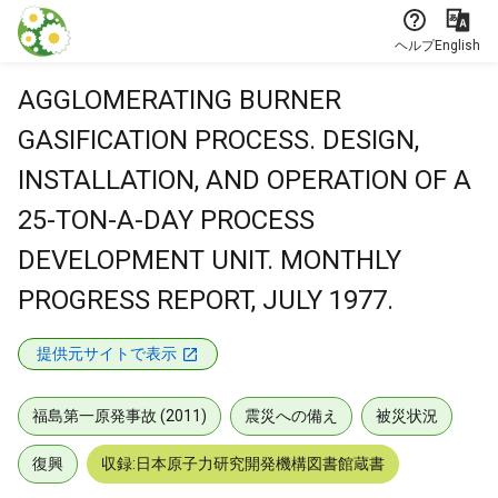
本文に飛ぶ
ヘルプ
English
AGGLOMERATING BURNER
GASIFICATION PROCESS. DESIGN,
INSTALLATION, AND OPERATION OF A
25-TON-A-DAY PROCESS
DEVELOPMENT UNIT. MONTHLY
PROGRESS REPORT, JULY 1977.
提供元サイトで表示
福島第一原発事故 (2011)
震災への備え
被災状況
復興
収録:日本原子力研究開発機構図書館蔵書