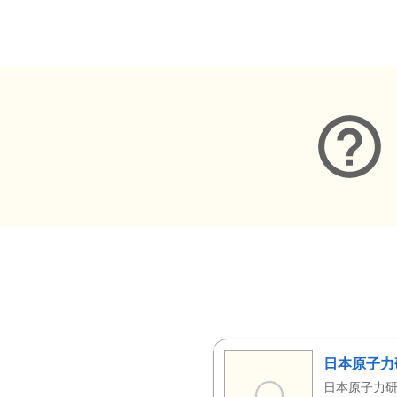
メタデータ
日本原子力
日本原子力研