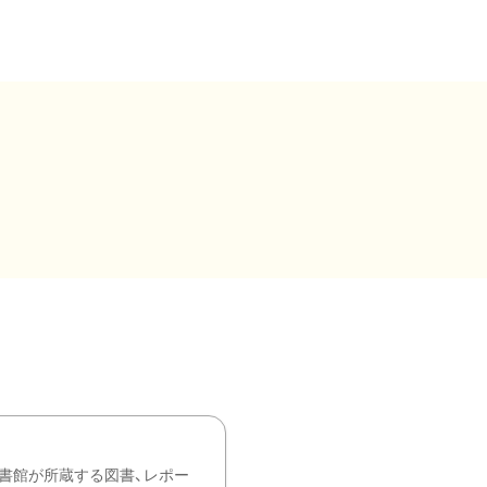
書館が所蔵する図書、レポー