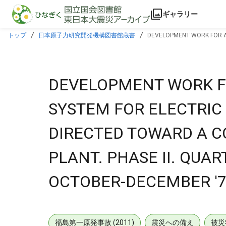
本文に飛ぶ
ギャラリー
トップ
日本原子力研究開発機構図書館蔵書
DEVELOPMENT WORK FOR A
PLANT. PHASE II. QUARTERLY TECHNICAL PROGRESS REPORT, OCTOBER-DECE
DEVELOPMENT WORK F
SYSTEM FOR ELECTRI
DIRECTED TOWARD A C
PLANT. PHASE II. QUA
OCTOBER-DECEMBER '7
福島第一原発事故 (2011)
震災への備え
被災