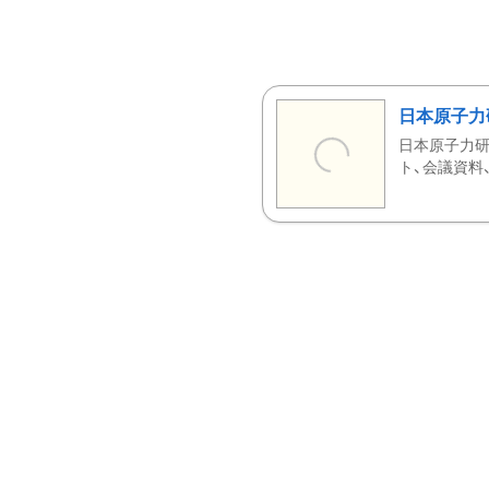
日本原子力
日本原子力研
ト、会議資料、