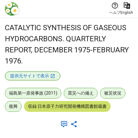
本文に飛ぶ
ヘルプ
English
CATALYTIC SYNTHESIS OF GASEOUS
HYDROCARBONS. QUARTERLY
REPORT, DECEMBER 1975-FEBRUARY
1976.
提供元サイトで表示
福島第一原発事故 (2011)
震災への備え
被災状況
復興
収録:日本原子力研究開発機構図書館蔵書