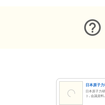
日本原子力
日本原子力研
ト、会議資料、