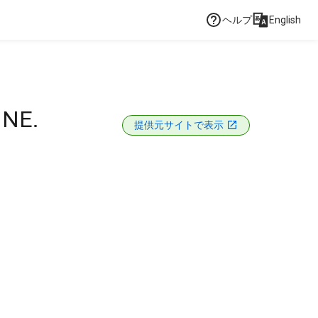
ヘルプ
English
INE.
提供元サイトで表示