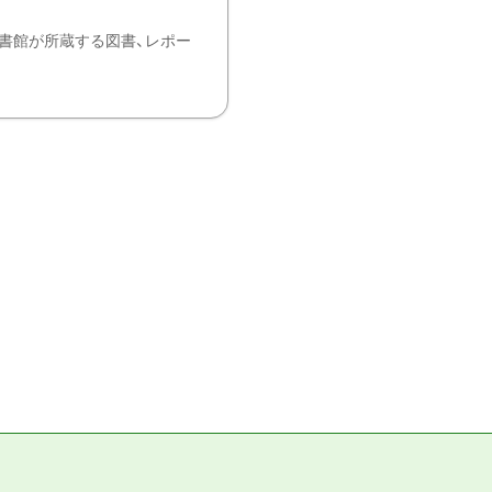
書館が所蔵する図書、レポー