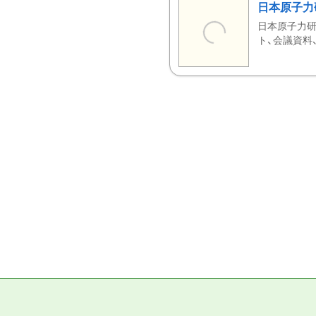
日本原子力
日本原子力研
ト、会議資料、