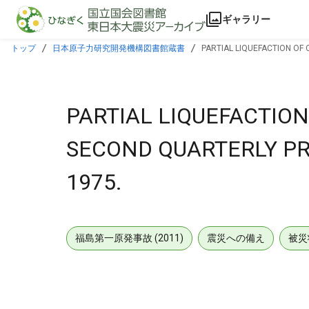
本文に飛ぶ
ギャラリー
トップ
日本原子力研究開発機構図書館蔵書
PARTIAL LIQUEFACTION OF
PARTIAL LIQUEFACTION
SECOND QUARTERLY P
1975.
福島第一原発事故 (2011)
震災への備え
被災