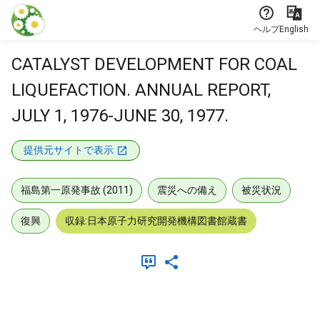
本文に飛ぶ
ヘルプ
English
CATALYST DEVELOPMENT FOR COAL
LIQUEFACTION. ANNUAL REPORT,
JULY 1, 1976-JUNE 30, 1977.
提供元サイトで表示
福島第一原発事故 (2011)
震災への備え
被災状況
復興
収録:日本原子力研究開発機構図書館蔵書