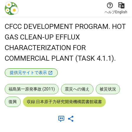
本文に飛ぶ
ヘルプ
English
CFCC DEVELOPMENT PROGRAM. HOT
GAS CLEAN-UP EFFLUX
CHARACTERIZATION FOR
COMMERCIAL PLANT (TASK 4.1.1).
提供元サイトで表示
福島第一原発事故 (2011)
震災への備え
被災状況
復興
収録:日本原子力研究開発機構図書館蔵書