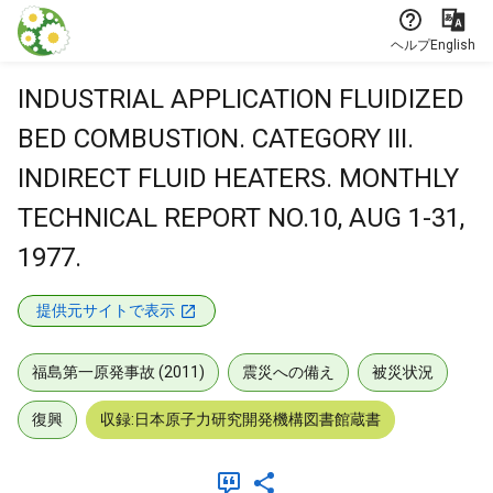
本文に飛ぶ
ヘルプ
English
INDUSTRIAL APPLICATION FLUIDIZED
BED COMBUSTION. CATEGORY III.
INDIRECT FLUID HEATERS. MONTHLY
TECHNICAL REPORT NO.10, AUG 1-31,
1977.
提供元サイトで表示
福島第一原発事故 (2011)
震災への備え
被災状況
復興
収録:日本原子力研究開発機構図書館蔵書