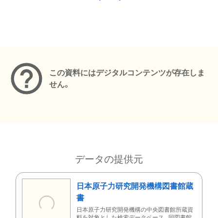
メタデータ
この資料にはデジタルコンテンツが存在しま
せん。
データの提供元
日本原子力研究開発機構図書館蔵
書
日本原子力研究開発機構の中央図書館所蔵資
料を対象とした検索データベース。同図書館