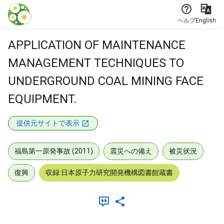
本文に飛ぶ
ヘルプ
English
APPLICATION OF MAINTENANCE
MANAGEMENT TECHNIQUES TO
UNDERGROUND COAL MINING FACE
EQUIPMENT.
提供元サイトで表示
福島第一原発事故 (2011)
震災への備え
被災状況
復興
収録:日本原子力研究開発機構図書館蔵書