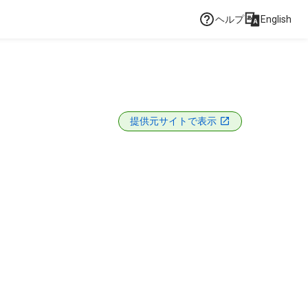
ヘルプ
English
提供元サイトで表示