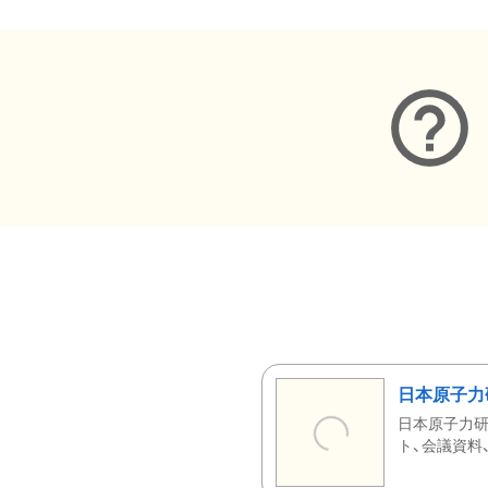
日本原子力
日本原子力研
ト、会議資料、