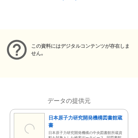
メタデータ
この資料にはデジタルコンテンツが存在しま
せん。
データの提供元
日本原子力研究開発機構図書館蔵
書
日本原子力研究開発機構の中央図書館所蔵資
料を対象とした検索データベース。同図書館