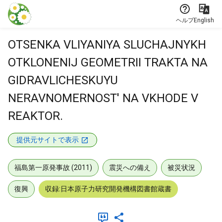
本文に飛ぶ
ヘルプ
English
OTSENKA VLIYANIYA SLUCHAJNYKH
OTKLONENIJ GEOMETRII TRAKTA NA
GIDRAVLICHESKUYU
NERAVNOMERNOST' NA VKHODE V
REAKTOR.
提供元サイトで表示
福島第一原発事故 (2011)
震災への備え
被災状況
復興
収録:日本原子力研究開発機構図書館蔵書