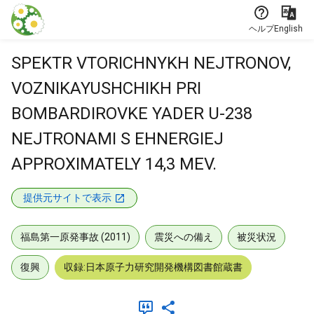
本文に飛ぶ
ヘルプ
English
SPEKTR VTORICHNYKH NEJTRONOV,
VOZNIKAYUSHCHIKH PRI
BOMBARDIROVKE YADER U-238
NEJTRONAMI S EHNERGIEJ
APPROXIMATELY 14,3 MEV.
提供元サイトで表示
福島第一原発事故 (2011)
震災への備え
被災状況
復興
収録:日本原子力研究開発機構図書館蔵書