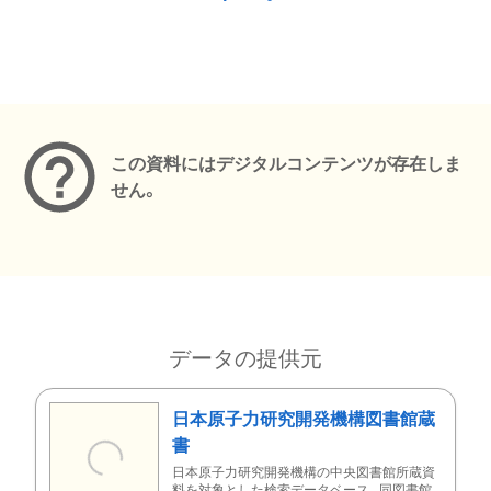
メタデータ
この資料にはデジタルコンテンツが存在しま
せん。
データの提供元
日本原子力研究開発機構図書館蔵
書
日本原子力研究開発機構の中央図書館所蔵資
料を対象とした検索データベース。同図書館