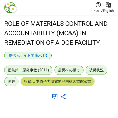
本文に飛ぶ
ヘルプ
English
ROLE OF MATERIALS CONTROL AND
ACCOUNTABILITY (MC&A) IN
REMEDIATION OF A DOE FACILITY.
提供元サイトで表示
福島第一原発事故 (2011)
震災への備え
被災状況
復興
収録:日本原子力研究開発機構図書館蔵書