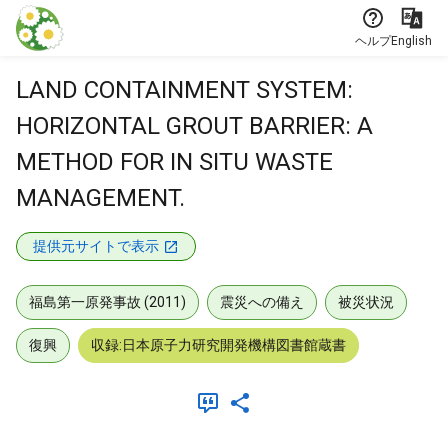
本文に飛ぶ
ヘルプ
English
LAND CONTAINMENT SYSTEM:
HORIZONTAL GROUT BARRIER: A
METHOD FOR IN SITU WASTE
MANAGEMENT.
提供元サイトで表示
福島第一原発事故 (2011)
震災への備え
被災状況
復興
収録:日本原子力研究開発機構図書館蔵書