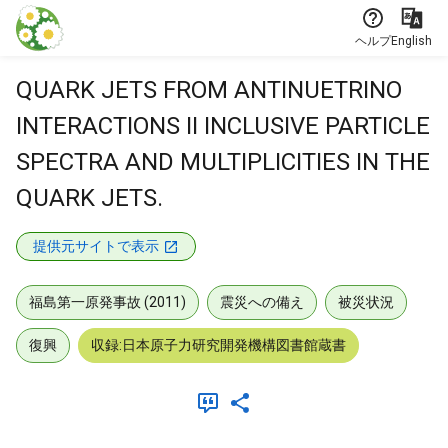
本文に飛ぶ
ヘルプ
English
QUARK JETS FROM ANTINUETRINO
INTERACTIONS II INCLUSIVE PARTICLE
SPECTRA AND MULTIPLICITIES IN THE
QUARK JETS.
提供元サイトで表示
福島第一原発事故 (2011)
震災への備え
被災状況
復興
収録:日本原子力研究開発機構図書館蔵書