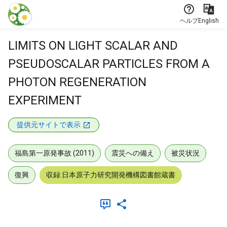
本文に飛ぶ
ヘルプ
English
LIMITS ON LIGHT SCALAR AND
PSEUDOSCALAR PARTICLES FROM A
PHOTON REGENERATION
EXPERIMENT
提供元サイトで表示
福島第一原発事故 (2011)
震災への備え
被災状況
復興
収録:日本原子力研究開発機構図書館蔵書