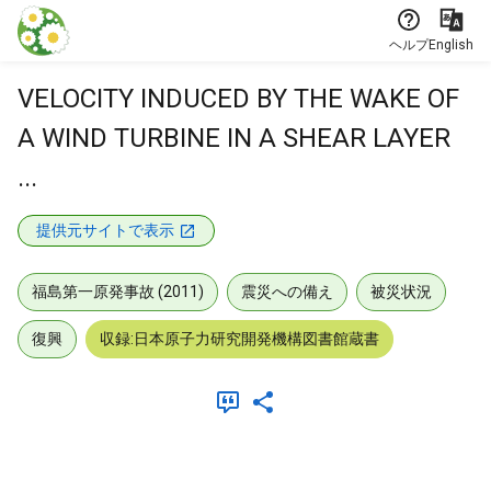
本文に飛ぶ
ヘルプ
English
VELOCITY INDUCED BY THE WAKE OF
A WIND TURBINE IN A SHEAR LAYER
...
提供元サイトで表示
福島第一原発事故 (2011)
震災への備え
被災状況
復興
収録:日本原子力研究開発機構図書館蔵書