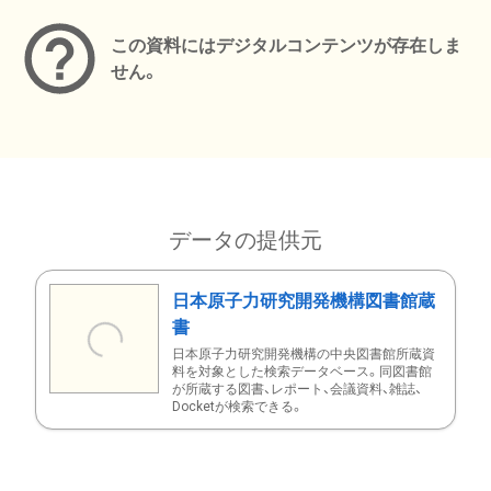
この資料にはデジタルコンテンツが存在しま
せん。
データの提供元
日本原子力研究開発機構図書館蔵
書
日本原子力研究開発機構の中央図書館所蔵資
料を対象とした検索データベース。同図書館
が所蔵する図書、レポート、会議資料、雑誌、
Docketが検索できる。