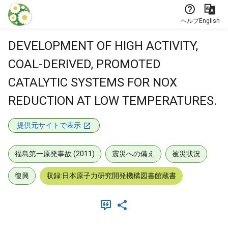
本文に飛ぶ
ヘルプ
English
DEVELOPMENT OF HIGH ACTIVITY,
COAL-DERIVED, PROMOTED
CATALYTIC SYSTEMS FOR NOX
REDUCTION AT LOW TEMPERATURES.
提供元サイトで表示
福島第一原発事故 (2011)
震災への備え
被災状況
復興
収録:日本原子力研究開発機構図書館蔵書