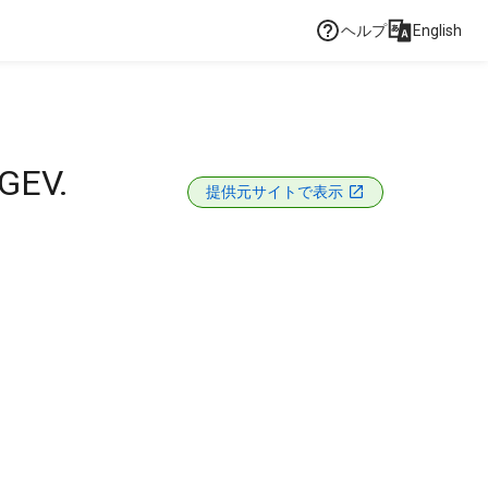
ヘルプ
English
GEV.
提供元サイトで表示