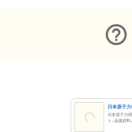
日本原子力
日本原子力研
ト、会議資料、