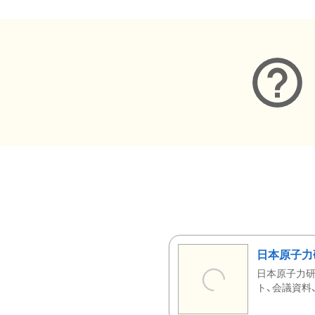
日本原子力
日本原子力研
ト、会議資料、