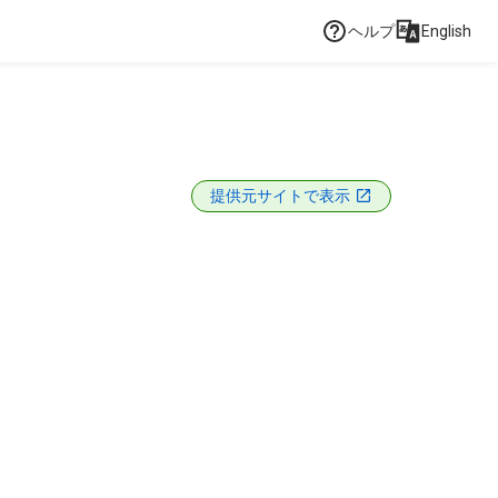
ヘルプ
English
提供元サイトで表示