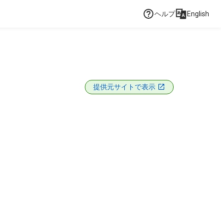
ヘルプ
English
提供元サイトで表示