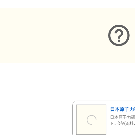
日本原子力
日本原子力研
ト、会議資料、