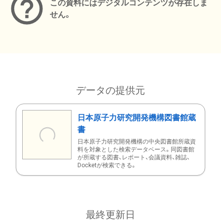
この資料にはデジタルコンテンツが存在しま
せん。
データの提供元
日本原子力研究開発機構図書館蔵
書
日本原子力研究開発機構の中央図書館所蔵資
料を対象とした検索データベース。同図書館
が所蔵する図書、レポート、会議資料、雑誌、
Docketが検索できる。
最終更新日