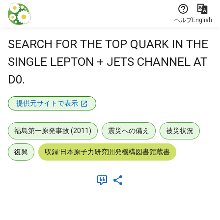
本文に飛ぶ
ヘルプ
English
SEARCH FOR THE TOP QUARK IN THE
SINGLE LEPTON + JETS CHANNEL AT
D0.
提供元サイトで表示
福島第一原発事故 (2011)
震災への備え
被災状況
復興
収録:日本原子力研究開発機構図書館蔵書