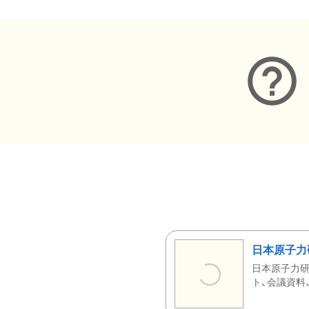
日本原子力
日本原子力研
ト、会議資料、