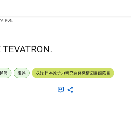
VATRON.
E TEVATRON.
状況
復興
収録:日本原子力研究開発機構図書館蔵書