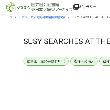
本文に飛ぶ
ギャラリー
トップ
日本原子力研究開発機構図書館蔵書
SUSY SEARCHES AT THE TE
SUSY SEARCHES AT TH
福島第一原発事故 (2011)
震災への備え
被災
メタデータ