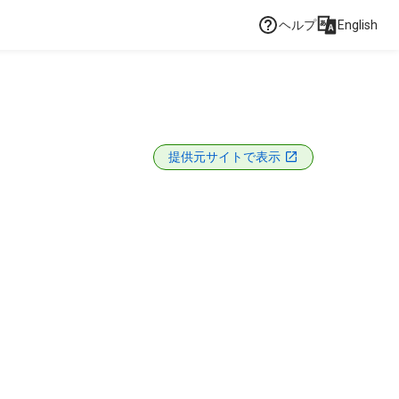
ヘルプ
English
提供元サイトで表示