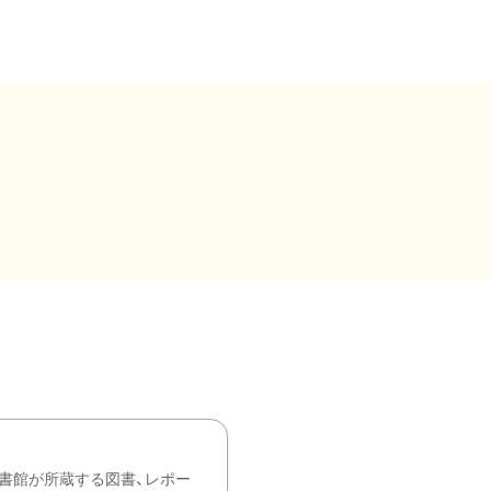
書館が所蔵する図書、レポー