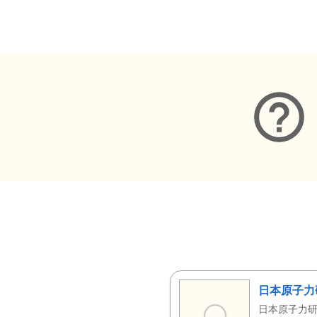
メタデータ
日本原子力
日本原子力研