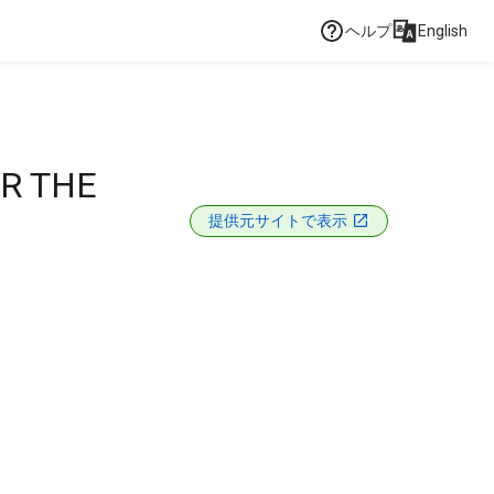
ヘルプ
English
R THE
提供元サイトで表示