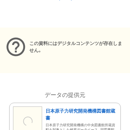
メタデータ
この資料にはデジタルコンテンツが存在しま
せん。
データの提供元
日本原子力研究開発機構図書館蔵
書
日本原子力研究開発機構の中央図書館所蔵資
料を対象とした検索データベース。同図書館