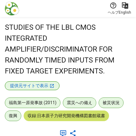
本文に飛ぶ
ヘルプ
English
STUDIES OF THE LBL CMOS
INTEGRATED
AMPLIFIER/DISCRIMINATOR FOR
RANDOMLY TIMED INPUTS FROM
FIXED TARGET EXPERIMENTS.
提供元サイトで表示
福島第一原発事故 (2011)
震災への備え
被災状況
復興
収録:日本原子力研究開発機構図書館蔵書