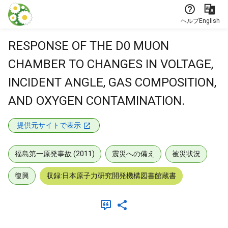
本文に飛ぶ
ヘルプ
English
RESPONSE OF THE D0 MUON
CHAMBER TO CHANGES IN VOLTAGE,
INCIDENT ANGLE, GAS COMPOSITION,
AND OXYGEN CONTAMINATION.
提供元サイトで表示
福島第一原発事故 (2011)
震災への備え
被災状況
復興
収録:日本原子力研究開発機構図書館蔵書