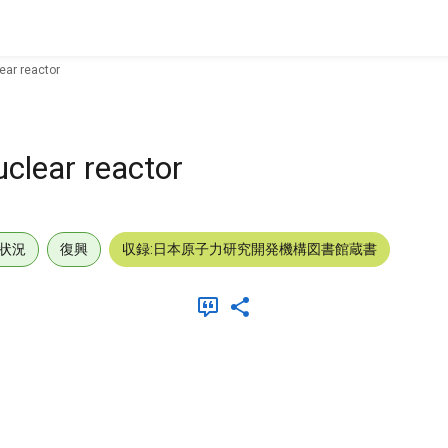
ear reactor
uclear reactor
状況
復興
収録:日本原子力研究開発機構図書館蔵書