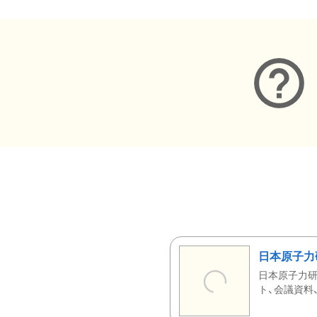
日本原子力
日本原子力研
ト、会議資料、