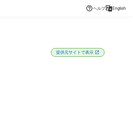
ヘルプ
English
提供元サイトで表示