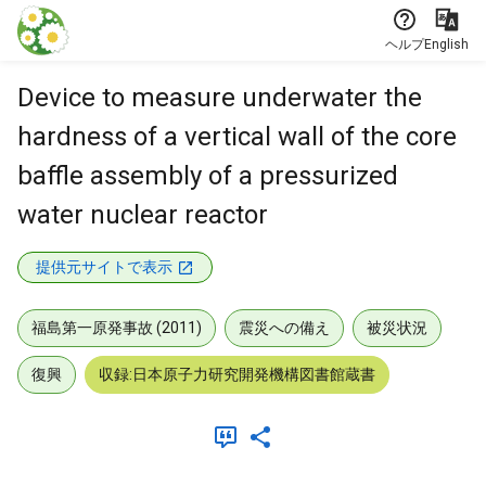
本文に飛ぶ
ヘルプ
English
Device to measure underwater the
hardness of a vertical wall of the core
baffle assembly of a pressurized
water nuclear reactor
提供元サイトで表示
福島第一原発事故 (2011)
震災への備え
被災状況
復興
収録:日本原子力研究開発機構図書館蔵書