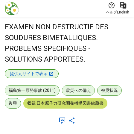
本文に飛ぶ
ヘルプ
English
EXAMEN NON DESTRUCTIF DES
SOUDURES BIMETALLIQUES.
PROBLEMS SPECIFIQUES -
SOLUTIONS APPORTEES.
提供元サイトで表示
福島第一原発事故 (2011)
震災への備え
被災状況
復興
収録:日本原子力研究開発機構図書館蔵書