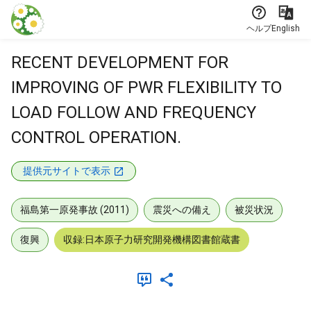
本文に飛ぶ
ヘルプ
English
RECENT DEVELOPMENT FOR
IMPROVING OF PWR FLEXIBILITY TO
LOAD FOLLOW AND FREQUENCY
CONTROL OPERATION.
提供元サイトで表示
福島第一原発事故 (2011)
震災への備え
被災状況
復興
収録:日本原子力研究開発機構図書館蔵書