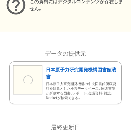
この資料にはデジタルコンテンツが存在しま
せん。
データの提供元
日本原子力研究開発機構図書館蔵
書
日本原子力研究開発機構の中央図書館所蔵資
料を対象とした検索データベース。同図書館
が所蔵する図書、レポート、会議資料、雑誌、
Docketが検索できる。
最終更新日