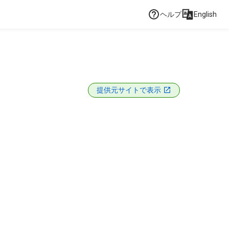
ヘルプ
English
提供元サイトで表示