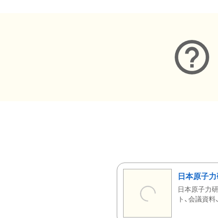
日本原子力
日本原子力研
ト、会議資料、