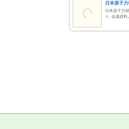
日本原子力
日本原子力研
ト、会議資料、