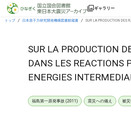
本文に飛ぶ
ギャラリー
トップ
日本原子力研究開発機構図書館蔵書
SUR LA PRODUCTION DES R
SUR LA PRODUCTION D
DANS LES REACTIONS 
ENERGIES INTERMEDIA
福島第一原発事故 (2011)
震災への備え
被災