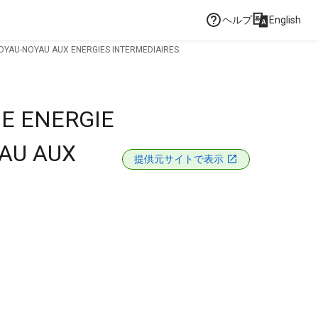
ヘルプ
English
YAU-NOYAU AUX ENERGIES INTERMEDIAIRES.
E ENERGIE
AU AUX
提供元サイトで表示