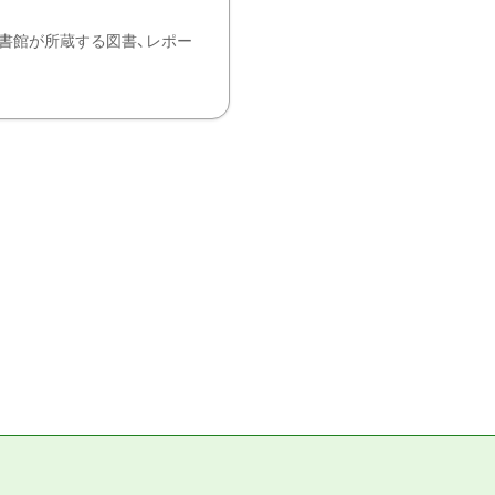
書館が所蔵する図書、レポー